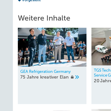
Vorgestellt
Weitere Inhalte
TGS Tech
GEA Refrigeration Germany
Service
75 Jahre kreativer
Elan
20 Jah
Zentrale der DEOS AG in Rheine.