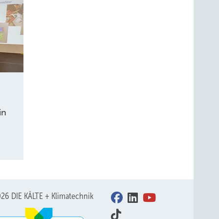
in
26 DIE KÄLTE + Klimatechnik