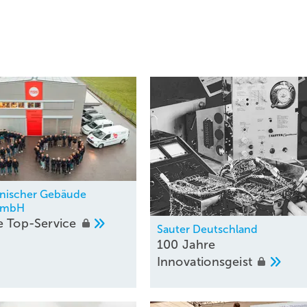
nischer Gebäude
 GmbH
re
Top-Service
Bild: DEOS
Sauter Deutschland
100 Jahre
Innovationsgeist