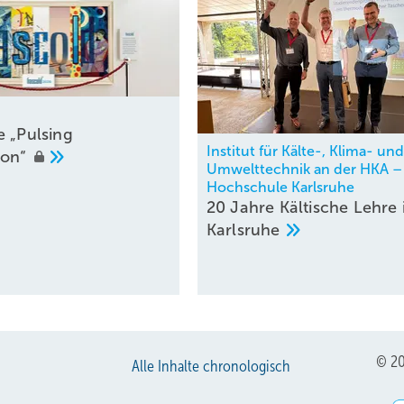
e „Pulsing
Institut für Kälte-, Klima- und
ion“
Umwelttechnik an der HKA –
Hochschule Karlsruhe
20 Jahre Kältische Lehre 
Karlsruhe
© 20
Alle Inhalte chronologisch