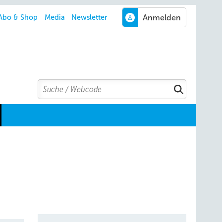
Abo & Shop
Media
Newsletter
Search
Suchen