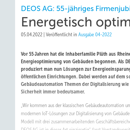
DEOS AG: 55-jähriges Firmenjub
Energetisch opti
05.04.2022
|
Veröffentlicht in
Ausgabe 04-2022
Vor 55 Jahren hat die Inhaberfamilie Plüth aus Rhein
Energieoptimierung von Gebäuden begonnen. Als DE
produziert man nun Lösungen zur Energieeinsparung
öffentlichen Einrichtungen. Dabei werden auf dem sc
Gebäudeautomation Themen der Digitalisierung wie 
Sicherheit immer bedeutsamer.
„Wir kommen aus der klassischen Gebäudeautomation und
modernen IoT-­Lösungen zur Digitalisierung von Gebäude
Modell mit drei ­zusammenarbeitenden ­Geschäftsbereic
DEOS AG ist in ­dieser Art einzigartig“, fasst Vorstandsvor