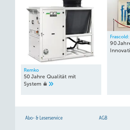
Frascold:
90 Jahr
Innovat
Remko
50 Jahre Qualität mit
System
Abo- & Leserservice
AGB