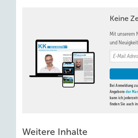
Keine Z
Mit unserem N
und Neuigkeit
Bei Anmeldung zu 
Angebote
der Mar
kann ich jederzei
finden Sie auch i
Weitere Inhalte