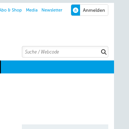
Abo & Shop
Media
Newsletter
Search
Suchen