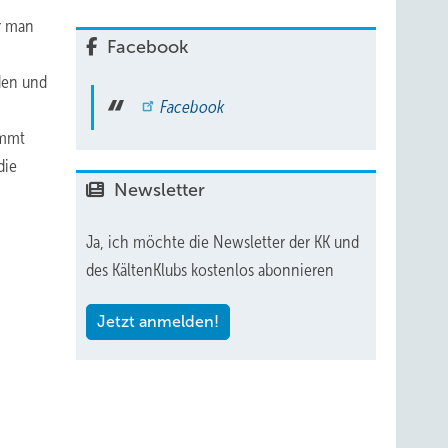
r man
Facebook
den und
Facebook
immt
die
Newsletter
Ja, ich möchte die Newsletter der KK und
des KältenKlubs kostenlos abonnieren
Jetzt anmelden!