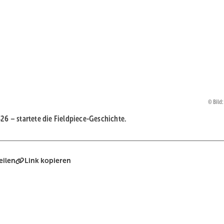
Bild:
6 – startete die Fieldpiece-Geschichte.
eilen
Link kopieren