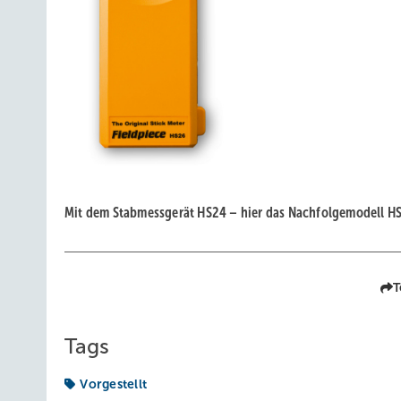
Mit dem Stabmessgerät HS24 – hier das Nachfolgemodell HS2
T
Tags
Vorgestellt