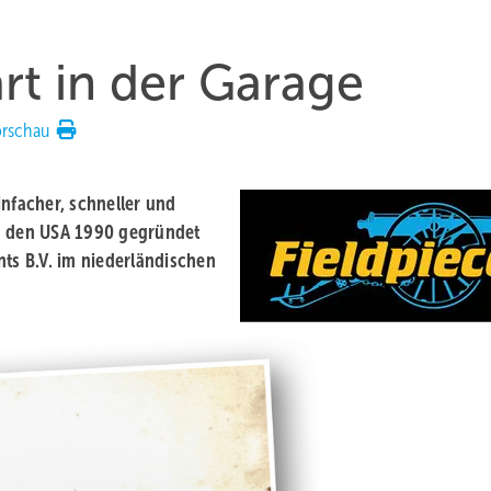
rt in der Garage
orschau
infacher, schneller und
 in den USA 1990 gegründet
nts B.V. im niederländischen