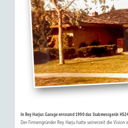
In Rey Harjus Garage entstand 1990 das Stabmessgerät HS24
Der Firmengründer Rey Harju hatte seinerzeit die Vision e