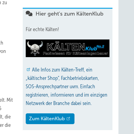
n zu
Hier geht's zum KältenKlub
Für echte Kälten!
ch
von
Alle
Infos zum Kälten-Treff, ein
„kältischer Shop“, Fachbetriebskarten,
SOS-Ansprechpartner uvm. Einfach
registrieren, informieren und im einzigen
lt. Mit
Netzwerk der Branche dabei sein.
6
t, die
Zum KältenKlub
er die