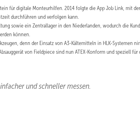
 für digitale Monteurhilfen. 2014 folgte die App Job Link, mit de
zeit durchführen und verfolgen kann.
ltung sowie ein Zentrallager in den Niederlanden, wodurch die Kun
 werden können.
kzeugen, denn der Einsatz von A3-Kältemitteln in HLK-Systemen n
Absauggerät von Fieldpiece sind nun ATEX-Konform und speziell für 
 einfacher und schneller messen.