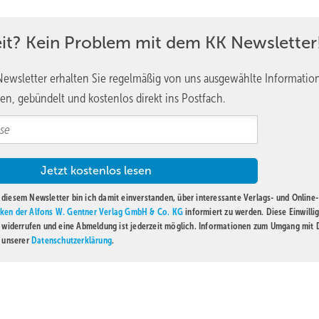
eit? Kein Problem mit dem KK Newsletter
ewsletter erhalten Sie regelmäßig von uns ausgewählte Informatio
en, gebündelt und kostenlos direkt ins Postfach.
diesem Newsletter bin ich damit einverstanden, über interessante Verlags- und Online-
ken der Alfons W. Gentner Verlag GmbH & Co. KG
informiert zu werden. Diese Einwilli
t widerrufen und eine Abmeldung ist jederzeit möglich. Informationen zum Umgang mit
n unserer
Datenschutzerklärung
.