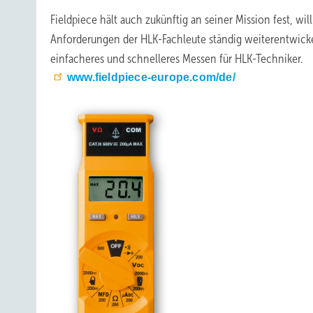
Fieldpiece hält auch zukünftig an seiner Mission fest, wi
Anforderungen der HLK-Fachleute ständig weiterentwickeln
einfacheres und schnelleres Messen für HLK-Techniker.
www.fieldpiece-europe.com/de/