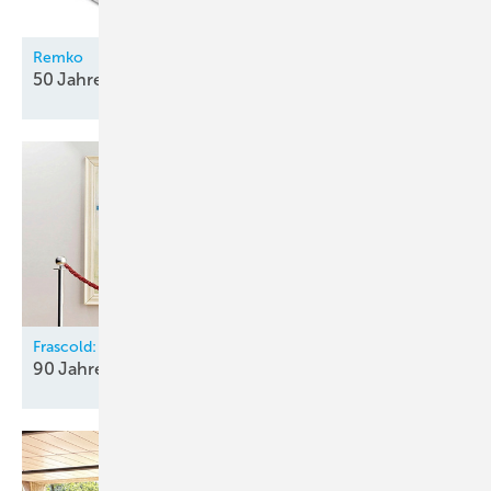
Remko
50 Jahre Qualität mit
System
Frascold:
90 Jahre „Pulsing
Innovation“