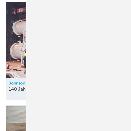
Johnson Controls
140 Jahre für die
Gebäudetechnik