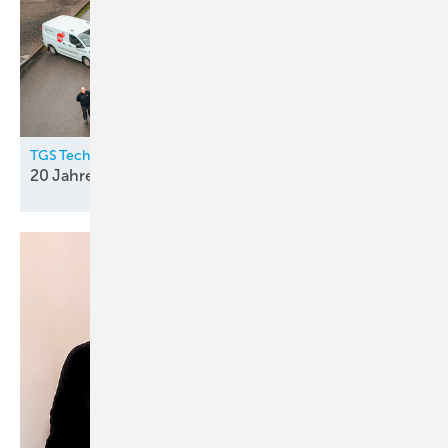
TGS Technischer Gebäude Service GmbH
20 Jahre
Top-Service