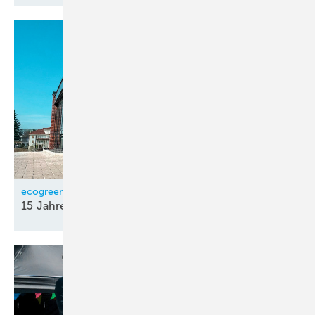
ecogreen
15 Jahre
Fördermittel-Beratung