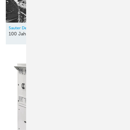
Sauter Deutschland
100 Jahre
Innovationsgeist