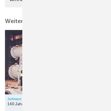
Weitere Inhalte
Johnson Controls
140 Jahre für die
Gebäudetechnik