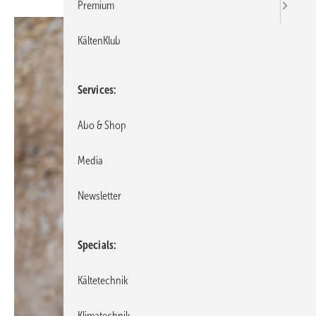
Premium
KältenKlub
Services
Abo & Shop
Media
Newsletter
Specials
Kältetechnik
Klimatechnik