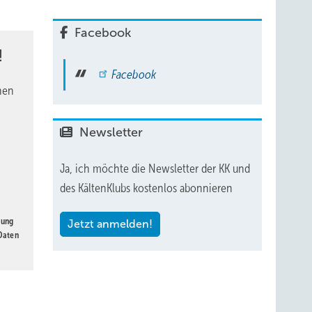
 die
Facebook
!
Facebook
nen
Newsletter
Ja, ich möchte die Newsletter der KK und
des KältenKlubs kostenlos abonnieren
gung
Jetzt anmelden!
 Daten