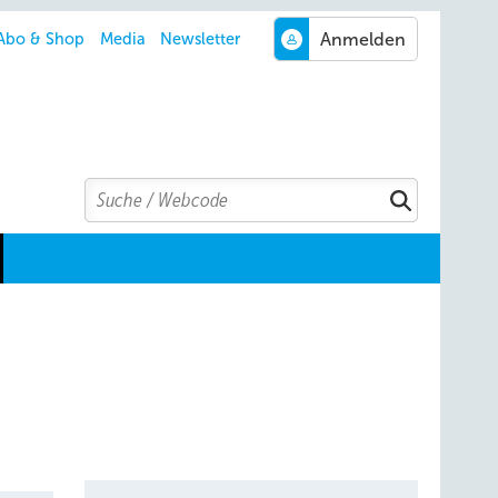
Abo & Shop
Media
Newsletter
Search
Suchen