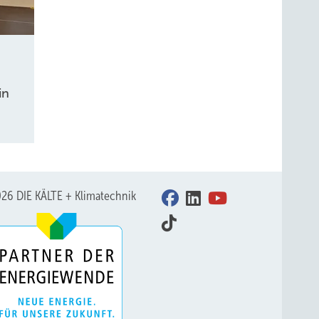
in
26 DIE KÄLTE + Klimatechnik