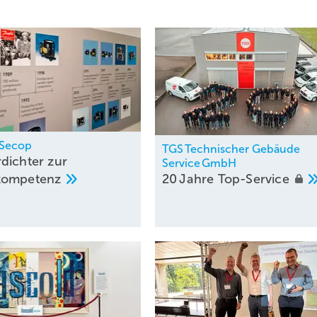
 Secop
TGS Technischer Gebäude
dichter zur
Service GmbH
kompetenz
20 Jahre
Top-Service