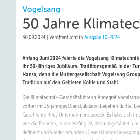
Vogelsang
50 Jahre Klimate
30.09.2024
|
Veröffentlicht in
Ausgabe 10-2024
Anfang Juni 2024 feierte die Vogelsang Klimatechni
ihr 50-jähriges Jubiläum. Traditionsgemäß in der Tu
Hansa, denn die Muttergesellschaft Vogelsang Group
Tradition auf den Gebieten Kohle und Stahl.
Die Klimatechnik-Geschäftsführerin Annegret Vogelsang-F
vorher ihr 25-jähriges Dienstjubiläum begehen durfte, bli
Geschichte ihres Unternehmens zurück. Es habe sich in 
wie die Branche, in der es tätig ist, dreimal gehäutet, um
definiert und wieder erfunden. Diese ständige Bewegung