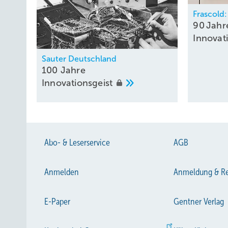
Frascold:
90 Jahr
Innovat
Sauter Deutschland
100 Jahre
Innovationsgeist
Abo- & Leserservice
AGB
Anmelden
Anmeldung & Re
E-Paper
Gentner Verlag