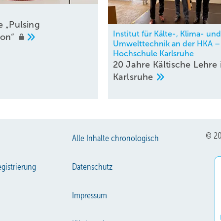
e „Pulsing
Institut für Kälte-, Klima- und
ion“
Umwelttechnik an der HKA –
Hochschule Karlsruhe
20 Jahre Kältische Lehre 
Karlsruhe
© 20
Alle Inhalte chronologisch
gistrierung
Datenschutz
Impressum