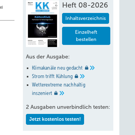
Heft 08-2026
ei
Inhaltsverzeichnis
Einzelheft
bestellen
Aus der Ausgabe:
Klimakanäle neu
gedacht
Strom trifft
Kühlung
Wetterextreme nachhaltig
inszeniert
r eine
2 Ausgaben unverbindlich testen:
ang-
Jetzt kostenlos testen!