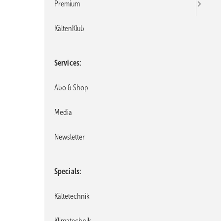
Premium
KältenKlub
Services
Abo & Shop
Media
Newsletter
Specials
Kältetechnik
Klimatechnik