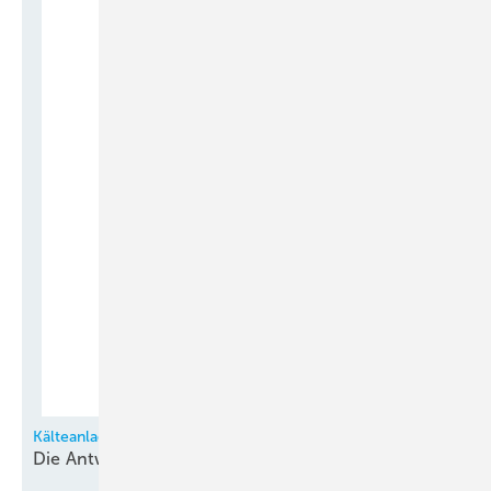
Kälteanlagentechnik in Fragen und Antworten
Die
Antworten