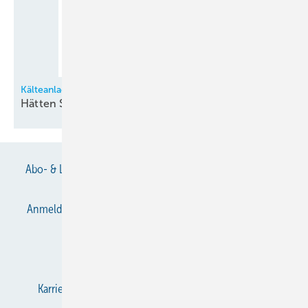
Kälteanlagentechnik in Fragen und Antworten
Hätten Sie es noch
gewußt?
Abo- & Leserservice
AGB
Alle Inhalte chronologisch
Anmelden
Anmeldung & Registrierung
Datenschutz
E-Paper
Gentner Verlag
Impressum
Karriere bei Gentner
KältenKlub
KK abonnieren