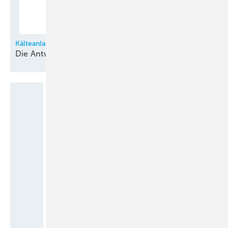
Kälteanlagentechnik in Fragen und Antworten
Die
Antworten