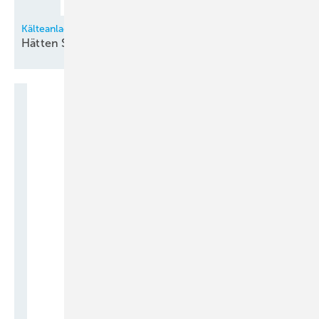
Kälteanlagentechnik in Fragen und Antworten
Hätten Sie es noch
gewusst?