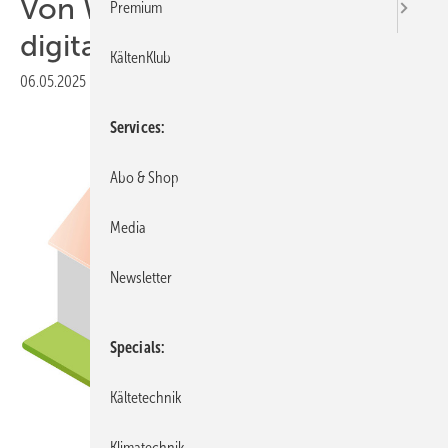
Von Wärmepumpen und
Premium
digitalen Zwillingen
KältenKlub
06.05.2025
|
Veröffentlicht in
Ausgabe 05-2025
Services
Abo & Shop
Media
Newsletter
Specials
Kältetechnik
Klimatechnik