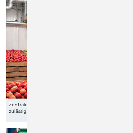
Zentralisierte Kälteanlagen: Kältemittel
zulässig?