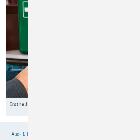
Ersthelfer im
Betrieb
Abo- & Leserservice
AGB
Alle Inhalte chronologisch