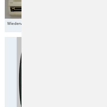
Wiederverwendung von
Split-Klimaanlagen