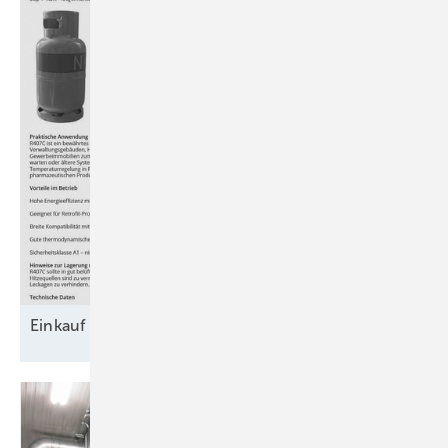
Einkauf von
Kältemittel