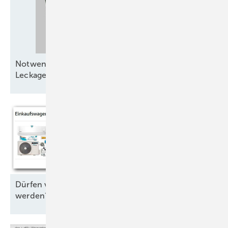
Notwendigkeit von
Leckage-Erkennungssystemen
Dürfen vorgefüllte Klimaanlagen verkauft
werden?