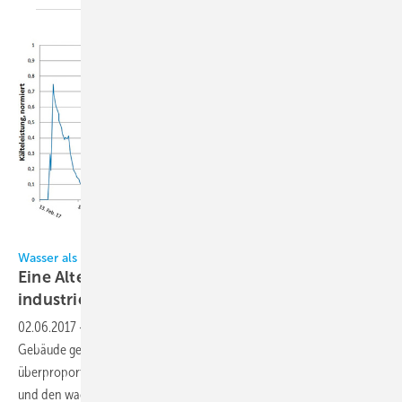
Wasser als Kältemittel mit bis zu 80 Prozent Energieeinsparung
Eine Alternative für die
industrielleProzesskühlung
02.06.2017
-
Weltweit werden immer mehr industrielle Prozesse und
Gebäude gekühlt bzw. klimatisiert. Der globale Kältebedarf wächst
überproportional. Um die daraus entstehenden Umweltbelastungen
und den wachsenden Strombedarf zu begrenzen, reagieren die