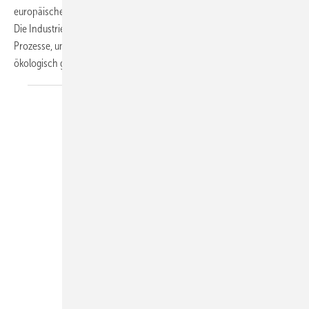
europäischen Behörden mit zunehmend verschärften Verordnungen.
Die Industrie braucht Alternativen zur Kühlung ihrer industriellen
Prozesse, um diesen Herausforderungen langfristig ökonomisch und
ökologisch gerecht zu
werden.