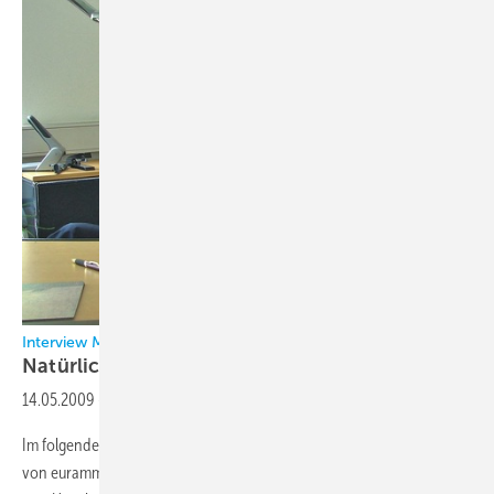
Interview Mit Monika Witt von Eurammon
Natürliche Kältemittel als
Alternative
14.05.2009
-
Im folgenden Interview beleuchtet Monika Witt, Vorstandsvorsitzende
von eurammon, die Folgen des HFCKW-Ausstiegs und Möglichkeiten