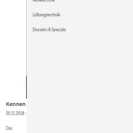
Lüftungstechnik
Dossiers & Specials
Kennen Sie
Hüllflächen-temperierung?
30.11.2018
-
Das