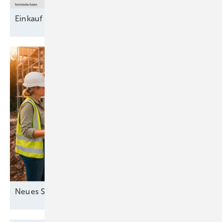
Einkauf von
Kältemittel
Neues
Sendeformat