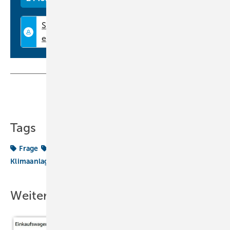
Teilen
Link kopieren
Tags
Frage
Fragen aus der Praxis
Hilfe & Beratung
Klimaanlagen
Weitere Inhalte