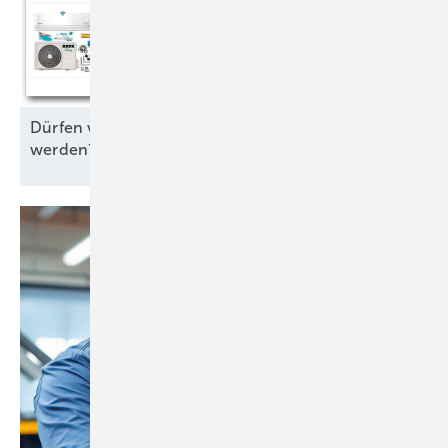
Dürfen vorgefüllte Klimaanlagen verkauft
werden?