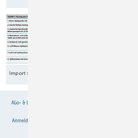
Import steckerfertiger
Wärmepumpen
Abo- & Leserservice
AGB
Alle Inhalte chronologisch
Anmelden
Anmeldung & Registrierung
Datenschutz