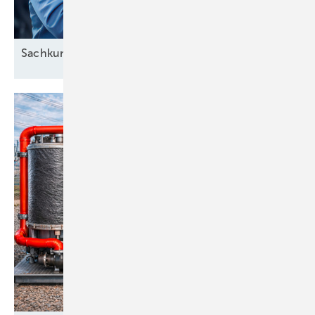
Sachkunde auch für mobile
Klimaanlagen?