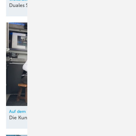
Duales
Studium
Auf dem Hocker mit: Jens Jüngel von Hexonic
Die Kunst der effizienten
Wärmeübertragung