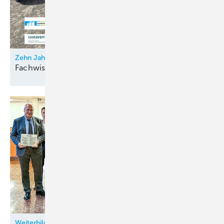
Zehn Jahre analoges Netzwerken: 11. Kälten-Treff 2025
Fachwissen auf hohem
Niveau
Weiterbildungsmöglichkeiten in der Kältetechnik