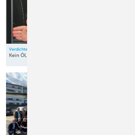
Verdichtertechnik von ebm-papst
Kein Öl, kein
Problem