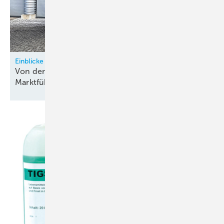
Einblicke bei Fieldpiece
Von der Garage zum europäischen
Marktführer?