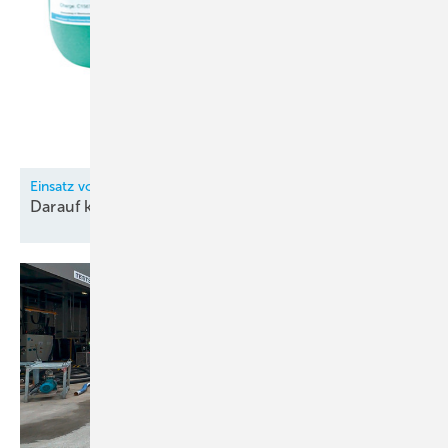
Einsatz von Wärmeträgern in der Kältetechnik
Darauf kommt es
an