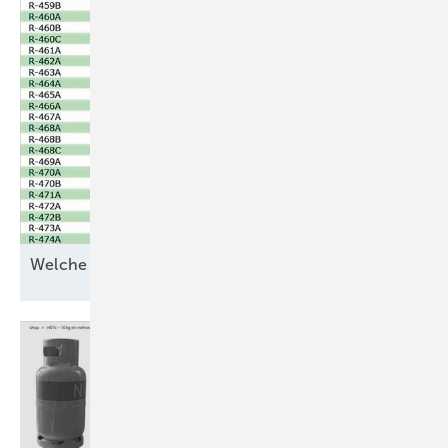
Welche GWP-Angabe
verwenden?