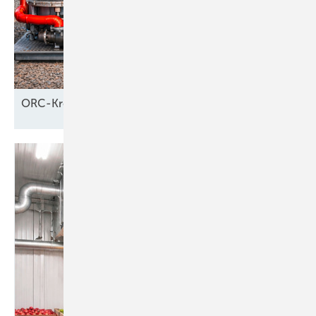
ORC-Kreisläufe: Welche Regeln
gelten?