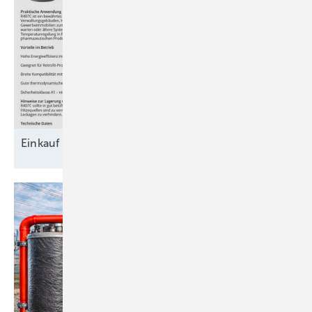
Einkauf von
Kältemittel