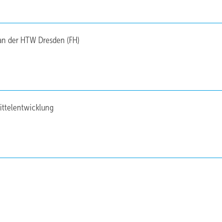
 an der HTW Dresden (FH)
ittelentwicklung