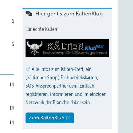
Hier geht's zum KältenKlub
6
Für echte Kälten!
6
Alle
Infos zum Kälten-Treff, ein
„kältischer Shop“, Fachbetriebskarten,
14
SOS-Ansprechpartner uvm. Einfach
registrieren, informieren und im einzigen
Netzwerk der Branche dabei sein.
14
Zum KältenKlub
14