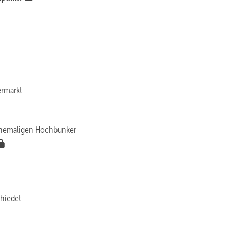
rmarkt
ehemaligen Hochbunker
hiedet