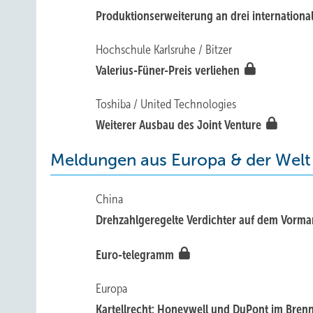
Produktionserweiterung an drei internation
Hochschule Karlsruhe / Bitzer
Valerius-Füner-Preis verliehen
Toshiba / United Technologies
Weiterer Ausbau des Joint Venture
Meldungen aus Europa & der Welt
China
Drehzahlgeregelte Verdichter auf dem Vorm
Euro-telegramm
Europa
Kartellrecht: Honeywell und DuPont im Bre