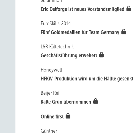
eurammon
Eric Delforge ist neues Vorstandsmitglied
EuroSkills 2014
Fünf Goldmedaillen für Team Germany
L&R Kältetechnik
Geschäftsführung erweitert
Honeywell
HFKW-Produktion wird um die Hälfte gesenk
Beijer Ref
Kälte Grün übernommen
Online first
Güntner