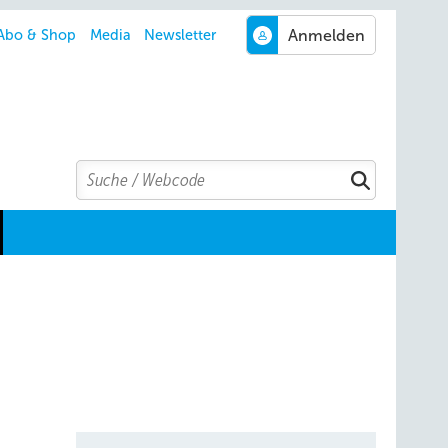
Abo & Shop
Media
Newsletter
Search
Suchen