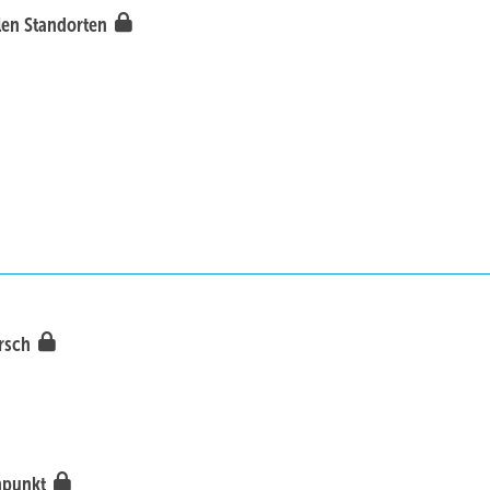
alen Standorten
arsch
nnpunkt