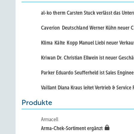
al-ko therm
Carsten Stuck verlässt das Unt
Caverion Deutschland
Werner Kühn neuer 
Klima Kälte Kopp
Manuel Liebi neuer Verkau
Kriwan
Dr. Christian Ellwein ist neuer Gesch
Parker
Eduardo Seufferheld ist Sales Engin
Vaillant
Diana Kraus leitet Vertrieb & Servic
Produkte
Armacell
Arma-Chek-Sortiment ergänzt