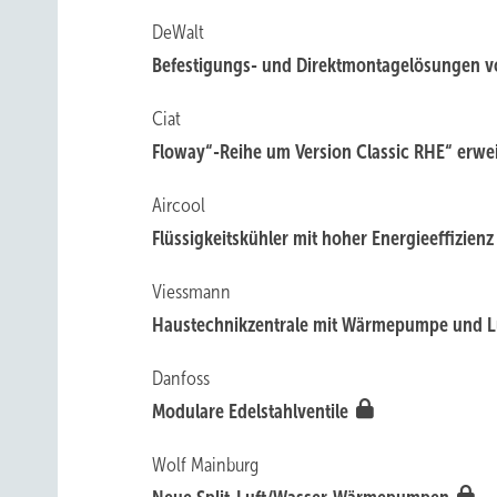
DeWalt
Befestigungs- und Direktmontagelösungen v
Ciat
Floway“-Reihe um Version Classic RHE“ erwe
Aircool
Flüssigkeitskühler mit hoher Energieeffizien
Viessmann
Haustechnikzentrale mit Wärmepumpe und L
Danfoss
Modulare Edelstahlventile
Wolf Mainburg