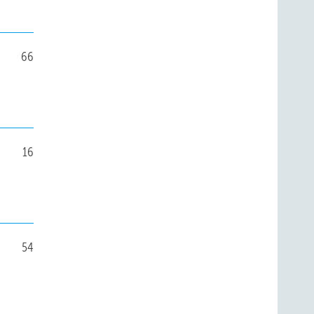
66
16
54