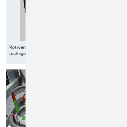
Notwendigkeit von
Leckage-Erkennungssystemen