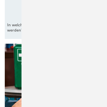
In welcher Form darf R404A noch verwendet
werden?