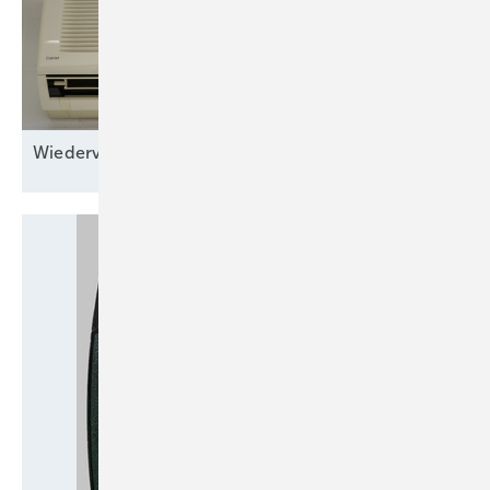
Bei Einrichtungen, die mit fluorierten Treibhausgasen
vorbefüllt sind oder diese zu ihrem Funktionieren benötigen
und die außerhalb der Herstellungsstätte mit solchen Gasen
nachbefüllt werden können, wird auf der Kennzeichnung die in
der Herstellungsstätte eingefüllte Menge angegeben und es
wird Platz für die außerhalb der Herstellungsstätte zugefügte
Wiederverwendung von
Split-Klimaanlagen
sowie die sich daraus ergebende Gesamtmenge an fluorierten
Treibhausgasen vorgesehen.
[2] „in sich geschlossen“ bezeichnet ein vollständiges,
fabrikgefertigtes System, das sich in einem geeigneten Rahmen oder
Gehäuse befindet, vollständig oder in zwei oder mehr Teilen
hergestellt und transportiert wird, Absperrventile enthalten kann und
mit dem vor Ort keine Gas enthaltenden Teile verbunden werden;